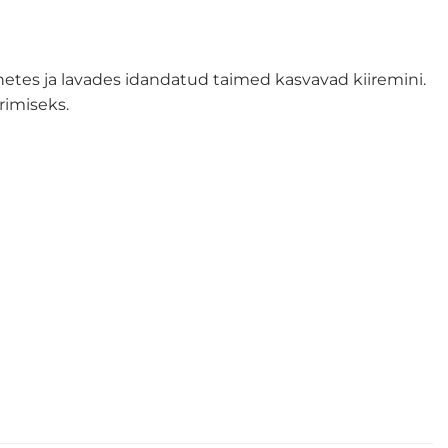
netes ja lavades idandatud taimed kasvavad kiiremini.
rimiseks.