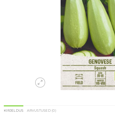
KIRJELDUS
ARVUSTUSED (0)