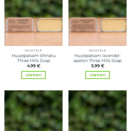
HUULTELE
HUULTELE
Huulepalsam lõhnatu
Huulepalsam lavendel-
Three Hills Soap
apelsin Three Hills Soap
4.99
€
5.99
€
Lisa korvi
Lisa korvi